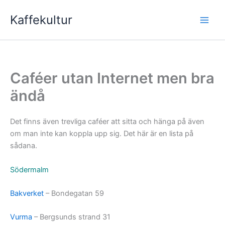
Hoppa
Kaffekultur
till
innehåll
Caféer utan Internet men bra
ändå
Det finns även trevliga caféer att sitta och hänga på även
om man inte kan koppla upp sig. Det här är en lista på
sådana.
Södermalm
Bakverket
– Bondegatan 59
Vurma
– Bergsunds strand 31