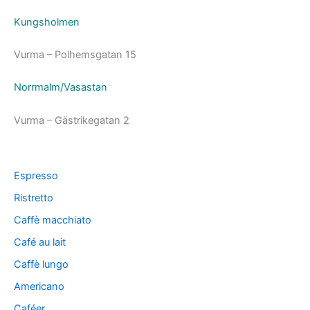
Kungsholmen
Vurma – Polhemsgatan 15
Norrmalm/Vasastan
Vurma – Gästrikegatan 2
Espresso
Ristretto
Caffè macchiato
Café au lait
Caffè lungo
Americano
Caféer